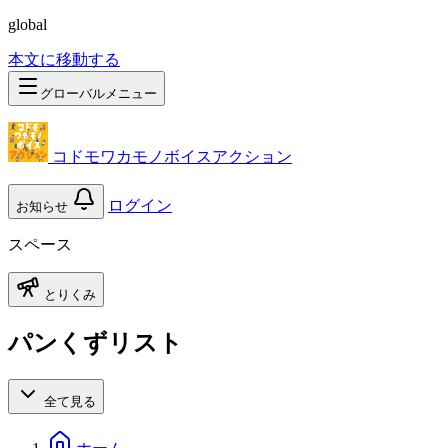
global
本文に移動する
グローバルメニュー
コドモワカモノボイスアクション
ログイン
お知らせ
スペース
とりくみ
パンくずリスト
全て見る