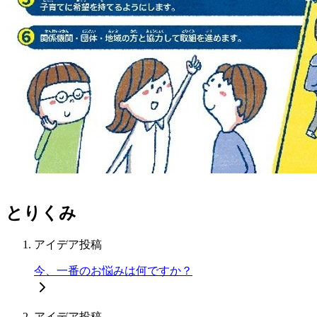
とりくみ
アイデア投稿
今、一番のお悩みは何ですか？
アイデア投稿