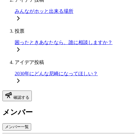
みんながホッと出来る場所
投票
困ったときあなたなら、誰に相談しますか？
アイデア投稿
2030年にどんな尼崎になってほしい？
確認する
メンバー
メンバー一覧